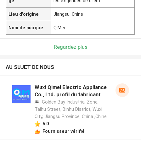
ge
les exigences de client
Lieu d'origine
Jiangsu, Chine
Nom de marque
QiMei
Regardez plus
AU SUJET DE NOUS
Wuxi Qimei Electric Appliance
Co., Ltd. profil du fabricant
Golden Bay Industrial Zone,
Taihu Street, Binhu District, Wuxi
City, Jiangsu Province, China ,Chine
5.0
Fournisseur vérifié