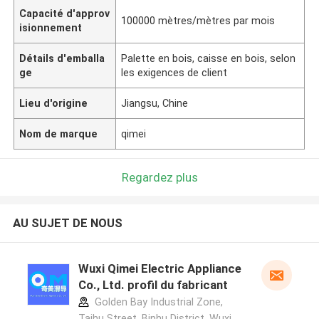
Capacité d'approv
100000 mètres/mètres par mois
isionnement
Détails d'emballa
Palette en bois, caisse en bois, selon
ge
les exigences de client
Lieu d'origine
Jiangsu, Chine
Nom de marque
qimei
Regardez plus
AU SUJET DE NOUS
Wuxi Qimei Electric Appliance
Co., Ltd. profil du fabricant
Golden Bay Industrial Zone,
Taihu Street, Binhu District, Wuxi