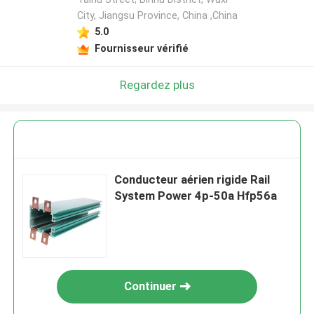
City, Jiangsu Province, China ,China
5.0
Fournisseur vérifié
Regardez plus
Conducteur aérien rigide Rail
System Power 4p-50a Hfp56a
Continuer